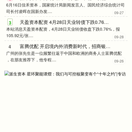
6月16日佳禾资本，国家统计局新闻发言人、国民经济综合统计司
司长付凌晖在国新办发....
09-27
天盈资本配资 4月28日天业转债下跌0.76%，转股溢价率73.13%
3
本站消息天盈资本配资，4月28日天业转债收盘下跌0.76%，报
105.92元/张....
09-28
富腾优配 开启境内外消费新时代，招商银行首推万事达境内外人民币清算借记卡
4
广州的张先生是一位频繁往返于中国和欧洲的商务人士富腾优配
，在朋友推荐下，他专程....
09-26