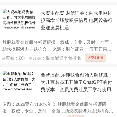
大资本配资 财信证券：两大电网固
投高增长释放积极信号 电网设备行
业迎发展机遇
炒股就看金麒麟分析师研报，权威，专业，及时，全面，
助您挖掘潜力主题机会！ 来源：财信证券 十五五开局之
年，国家电网与南方电网固定资产投资率先发力，2026年
查看：
201
分类：
股票配资平台排名
大资本配资
1-....
金智股配 乐纯联合创始人解修胜：
为几百名员工开通了ChatGPT的付
费版本，全员免费让员工学习使用
专题：2026亚布力论坛年会 炒股就看金麒麟分析师研
报，权威，专业，及时，全面，助您挖掘潜力主题机会！