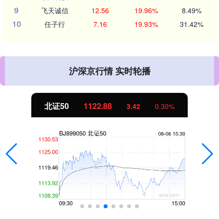
9
飞天诚信
12.56
19.96%
8.49%
10
任子行
7.16
19.93%
31.42%
沪深京行情 实时轮播
北证50
1122.88
3.42
0.30%