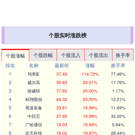
个股实时涨跌榜
个股跌幅
个股流入
个股流出
换手率
个股涨幅
排名
名称
最新价
涨幅
换手率
1
N津富
37.49
114.72%
77.46%
2
威尔高
39.83
20.01%
17.76%
3
锴威特
77.82
20.00%
1.17%
4
科翔股份
64.32
20.00%
12.21%
5
蜀道装备
33.61
19.99%
11.69%
6
中巨芯
27.85
19.99%
32.20%
7
广哈通信
19.03
19.99%
5.84%
8
欣天科技
18.02
19.97%
28.44%