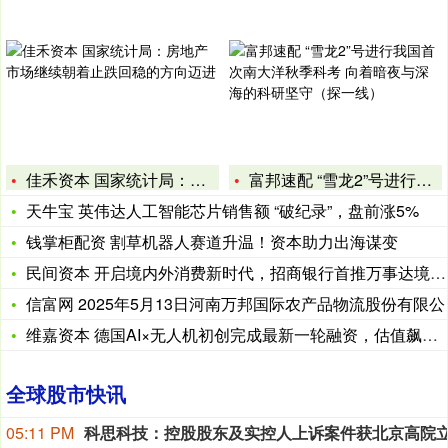
佳禾资本 国家统计局：房地产市场继续朝着止跌回稳的方向迈进
富邦速配 “雪龙2”号进行我国首次南大洋秋季科考 向着暗夜与
天牛宝 英伟达人工智能芯片销售额 “破纪录”，盘前涨5%
钱掌柜配资 割草机器人赛道升温！资本助力出海谋变
民间资本 开启境内外消费新时代，招商银行首推万事达境内外人民
信富网 2025年5月13日河南万邦国际农产品物流股份有限公
维嘉资本 德国AI×无人机初创完成最新一轮融资，估值飙至12
全球股市快讯
05:11 PM