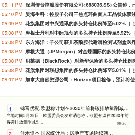
05:11 PM
05:10 PM
05:09 PM
花旗集团对中兴通讯的多头持仓比例降至5.02%
05:08 PM
摩根士丹利对中际旭创的多头持仓比例降至5.92%
05:08 PM
05:08 PM
05:08 PM
05:08 PM
花旗集团对联想集团的多头持仓比例降至5.01%
05:07 PM
锦富优配 欧盟称计划在2030年前将碳排放量削减54%
1
当地时间5月28日，欧盟委员会发布消息称，欧盟有望在2030年前
将碳排放量削减5....
09-26
佳禾资本 国家统计局：房地产市场继续朝着止跌回稳的方向迈进
2